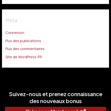
Méta
Connexion
Flux des publications
Flux des commentaires
Site de WordPress-FR
Suivez-nous et prenez connaissance
des nouveaux bonus