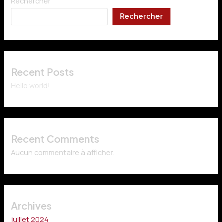
Rechercher
Rechercher
Recent Posts
Hello world!
Recent Comments
Aucun commentaire à afficher.
Archives
juillet 2024